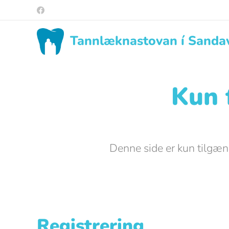
Tannlæknastovan í Sanda
Kun 
Denne side er kun tilgæng
Registrering