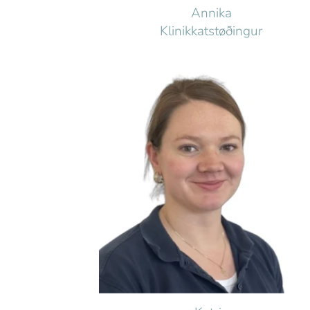
Annika
Klinikkatstøðingur