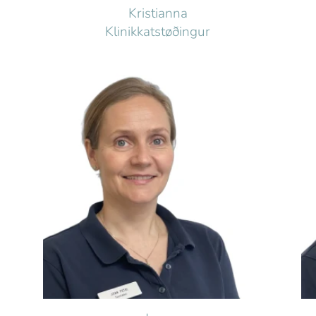
Kristianna
Klinikkatstøðingur